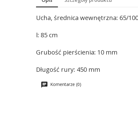
Opis
Szczegóły produktu
Ucha, średnica wewnętrzna: 65/1
l: 85 cm
Grubość pierścienia: 10 mm
Długość rury: 450 mm
Komentarze (0)