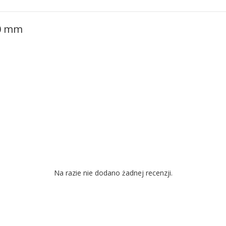
00 mm
Na razie nie dodano żadnej recenzji.