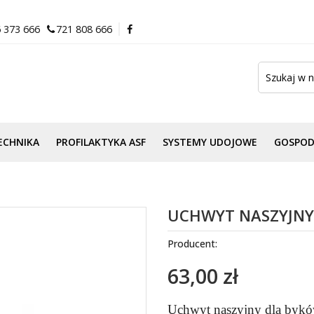
 373 666
721 808 666
ECHNIKA
PROFILAKTYKA ASF
SYSTEMY UDOJOWE
GOSPO
UCHWYT NASZYJNY
Producent:
63,00 zł
Uchwyt naszyjny dla byk