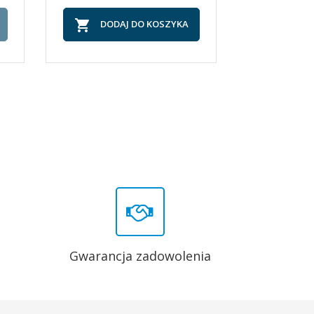


DODAJ DO KOSZYKA
DOD
Gwarancja zadowolenia