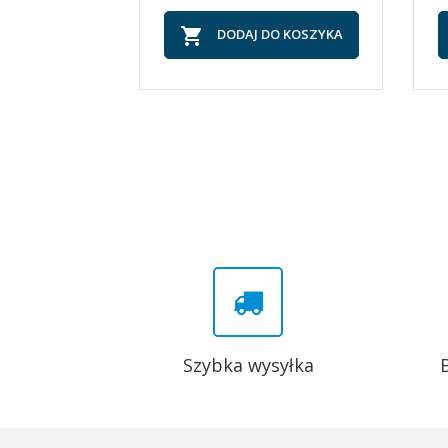

DODAJ DO KOSZYKA
Szybka wysyłka