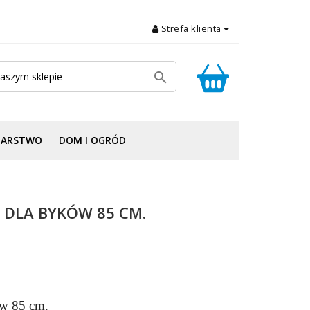
Strefa klienta

DARSTWO
DOM I OGRÓD
 DLA BYKÓW 85 CM.
ów 85 cm.