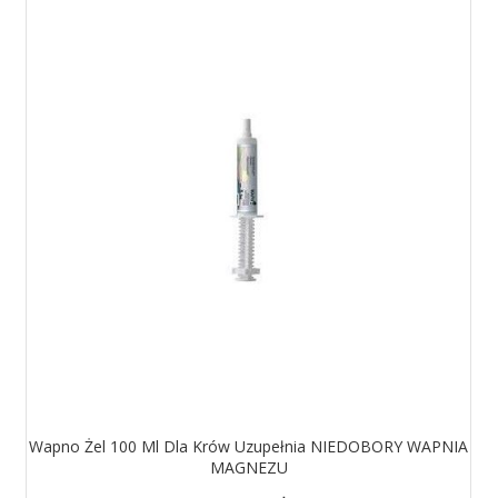
Wapno Żel 100 Ml Dla Krów Uzupełnia NIEDOBORY WAPNIA
MAGNEZU