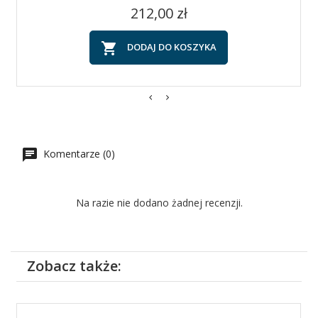
Cena
212,00 zł

DODAJ DO KOSZYKA
Komentarze (0)
Na razie nie dodano żadnej recenzji.
Zobacz także: