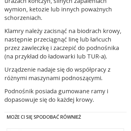
urazach kończyn, silnych zapaleniach
wymion, ketozie lub innych poważnych
schorzeniach.
Klamry należy zacisnąć na biodrach krowy,
następnie przeciągnąć linę lub łańcuch
przez zawleczkę i zaczepić do podnośnika
(na przykład do ładowarki lub TUR-a).
Urządzenie nadaje się do współpracy z
różnymi maszynami podnoszącymi.
Podnośnik posiada gumowane ramy i
dopasowuje się do każdej krowy.
MOŻE CI SIĘ SPODOBAĆ RÓWNIEŻ