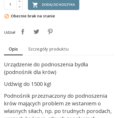

DODAJ DO KOSZYKA
Obecnie brak na stanie

Udział
Opis
Szczegóły produktu
Urządzenie do podnoszenia bydła
(podnośnik dla krów)
Udźwig do 1500 kg!
Podnośnik przeznaczony do podnoszenia
krów mających problem ze wstaniem o
własnych siłach, np. po trudnych porodach,