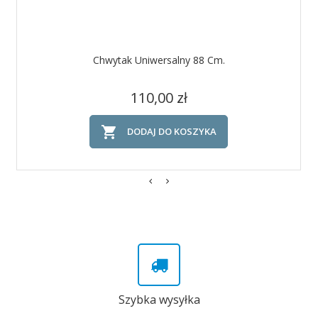
Chwytak Uniwersalny 88 Cm.
Cena
110,00 zł

DODAJ DO KOSZYKA
Szybka wysyłka