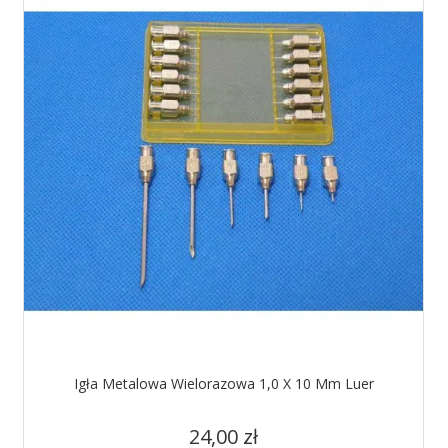
Igła Metalowa Wielorazowa 1,0 X 10 Mm Luer
Cena
24,00 zł