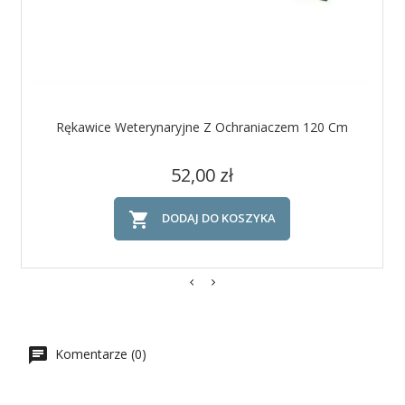
Rękawice Weterynaryjne Z Ochraniaczem 120 Cm
Cena
52,00 zł

DODAJ DO KOSZYKA
Komentarze (0)