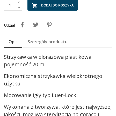

DODAJ DO KOSZYKA
Udział
Opis
Szczegóły produktu
Strzykawka wielorazowa plastikowa
pojemność 20 ml.
Ekonomiczna strzykawka wielokrotnego
użytku
Mocowanie igły typ Luer-Lock
Wykonana z tworzywa, które jest najwyższej
jakości, możliwa sterylizacja na gorąco i