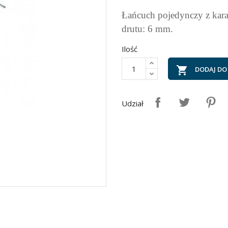
Łańcuch pojedynczy z kara
drutu: 6 mm.
Ilość

DODAJ DO
Udział