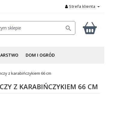
Strefa klienta

DARSTWO
DOM I OGRÓD
czy z karabińczykiem 66 cm
ZY Z KARABIŃCZYKIEM 66 CM