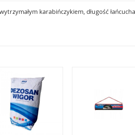
wytrzymałym karabińczykiem, długość łańcucha