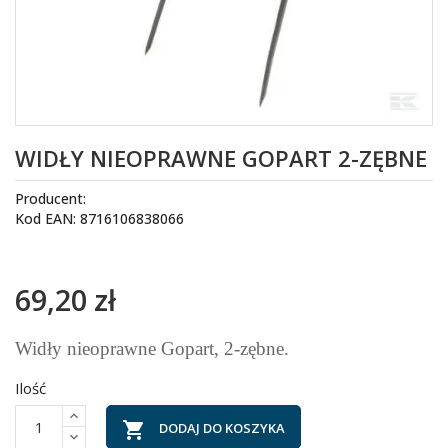
WIDŁY NIEOPRAWNE GOPART 2-ZĘBNE
Producent:
Kod EAN: 8716106838066
69,20 zł
Widły nieoprawne Gopart, 2-zębne.
Ilość

DODAJ DO KOSZYKA