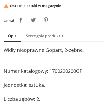
Ostatnie sztuki w magazynie

Udział
Opis
Szczegóły produktu
Widły nieoprawne Gopart, 2-zębne.
Numer katalogowy: 1700220200GP.
Jednostka: sztuka.
Liczba zębów: 2.