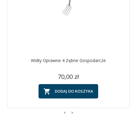
Widły Oprawne 4 Zębne Gospodarcze
Cena
70,00 zł

DODAJ DO KOSZYKA