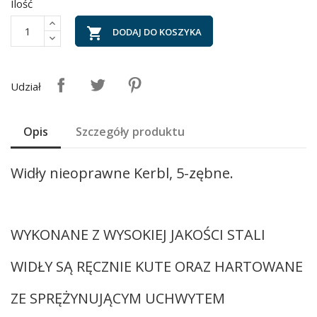
Ilość

DODAJ DO KOSZYKA
Udział
Opis
Szczegóły produktu
Widły nieoprawne Kerbl, 5-zębne.
WYKONANE Z WYSOKIEJ JAKOŚCI STALI
WIDŁY SĄ RĘCZNIE KUTE ORAZ HARTOWANE
ZE SPRĘŻYNUJĄCYM UCHWYTEM