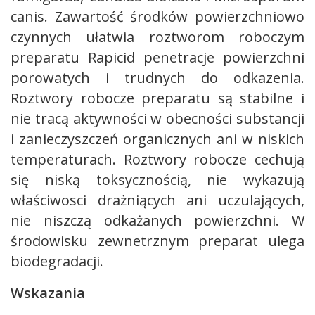
canis. Zawartość środków powierzchniowo
czynnych ułatwia roztworom roboczym
preparatu Rapicid penetracje powierzchni
porowatych i trudnych do odkazenia.
Roztwory robocze preparatu są stabilne i
nie tracą aktywności w obecności substancji
i zanieczyszczeń organicznych ani w niskich
temperaturach. Roztwory robocze cechują
się niską toksycznością, nie wykazują
właściwosci drażniących ani uczulających,
nie niszczą odkażanych powierzchni. W
środowisku zewnetrznym preparat ulega
biodegradacji.
Wskazania