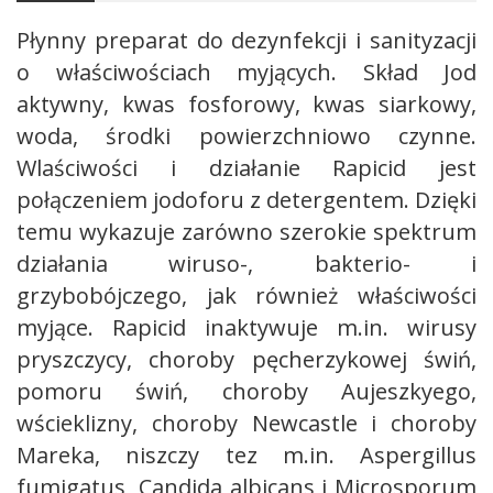
Płynny preparat do dezynfekcji i sanityzacji
o właściwościach myjących. Skład Jod
aktywny, kwas fosforowy, kwas siarkowy,
woda, środki powierzchniowo czynne.
Wlaściwości i działanie Rapicid jest
połączeniem jodoforu z detergentem. Dzięki
temu wykazuje zarówno szerokie spektrum
działania wiruso-, bakterio- i
grzybobójczego, jak również właściwości
myjące. Rapicid inaktywuje m.in. wirusy
pryszczycy, choroby pęcherzykowej świń,
pomoru świń, choroby Aujeszkyego,
wścieklizny, choroby Newcastle i choroby
Mareka, niszczy tez m.in. Aspergillus
fumigatus, Candida albicans i Microsporum