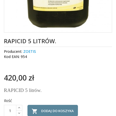
RAPICID 5 LITRÓW.
Producent:
ZOETIS
Kod EAN: 954
420,00 zł
RAPICID 5 litrów.
Ilość

DODAJ DO KOSZYKA