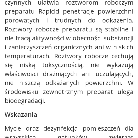
czynnych ułatwia roztworom roboczym
preparatu Rapicid penetracje powierzchni
porowatych i trudnych do odkazenia.
Roztwory robocze preparatu są stabilne i
nie tracą aktywności w obecności substancji
i zanieczyszczeń organicznych ani w niskich
temperaturach. Roztwory robocze cechują
się niską toksycznością, nie wykazują
właściwosci drażniących ani uczulających,
nie niszczą odkażanych powierzchni. W
środowisku zewnetrznym preparat ulega
biodegradacji.
Wskazania
Mycie oraz dezynfekcja pomieszczeń dla
wszystkich gatunków zwierząt