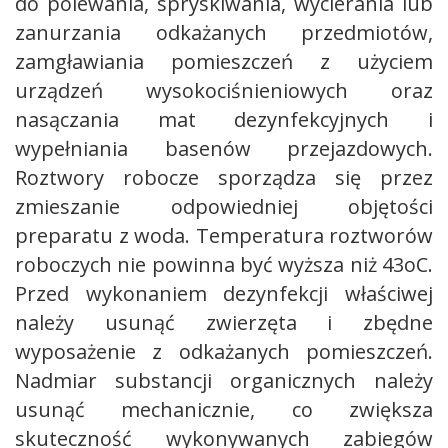
do polewania, spryskiwania, wycierania lub
zanurzania odkażanych przedmiotów,
zamgławiania pomieszczeń z użyciem
urządzeń wysokociśnieniowych oraz
nasączania mat dezynfekcyjnych i
wypełniania basenów przejazdowych.
Roztwory robocze sporządza się przez
zmieszanie odpowiedniej objętości
preparatu z woda. Temperatura roztworów
roboczych nie powinna być wyższa niż 43oC.
Przed wykonaniem dezynfekcji właściwej
należy usunąć zwierzęta i zbędne
wyposażenie z odkażanych pomieszczeń.
Nadmiar substancji organicznych należy
usunąć mechanicznie, co zwiększa
skuteczność wykonywanych zabiegów