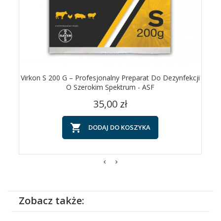
Virkon S 200 G – Profesjonalny Preparat Do Dezynfekcji
O Szerokim Spektrum - ASF
Cena
35,00 zł

DODAJ DO KOSZYKA
Zobacz także: