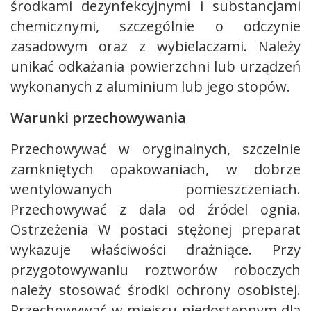
środkami dezynfekcyjnymi i substancjami
chemicznymi, szczególnie o odczynie
zasadowym oraz z wybielaczami. Należy
unikać odkażania powierzchni lub urządzeń
wykonanych z aluminium lub jego stopów.
Warunki przechowywania
Przechowywać w oryginalnych, szczelnie
zamkniętych opakowaniach, w dobrze
wentylowanych pomieszczeniach.
Przechowywać z dala od źródel ognia.
Ostrzeżenia W postaci stężonej preparat
wykazuje właściwości drażniące. Przy
przygotowywaniu roztworów roboczych
należy stosować środki ochrony osobistej.
Przechowywać w miejscu niedostępnym dla