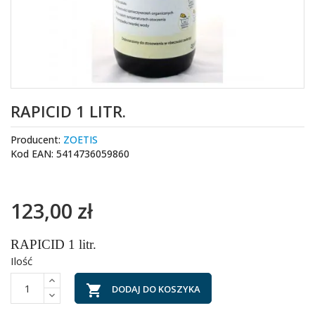
RAPICID 1 LITR.
Producent:
ZOETIS
Kod EAN: 5414736059860
123,00 zł
RAPICID 1 litr.
Ilość

DODAJ DO KOSZYKA