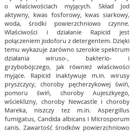
o właściwościach myjących. Skład Jod
aktywny, kwas fosforowy, kwas siarkowy,
woda, środki powierzchniowo czynne.
Wlaściwości i działanie Rapicid jest
połączeniem jodoforu z detergentem. Dzięki
temu wykazuje zarówno szerokie spektrum
działania wiruso-, bakterio- i
grzybobójczego, jak również właściwości
myjące. Rapicid inaktywuje m.in. wirusy
pryszczycy, choroby pęcherzykowej świń,
pomoru świń, choroby Aujeszkyego,
wścieklizny, choroby Newcastle i choroby
Mareka, niszczy tez m.in. Aspergillus
fumigatus, Candida albicans i Microsporum
canis. Zawartość środków powierzchniowo