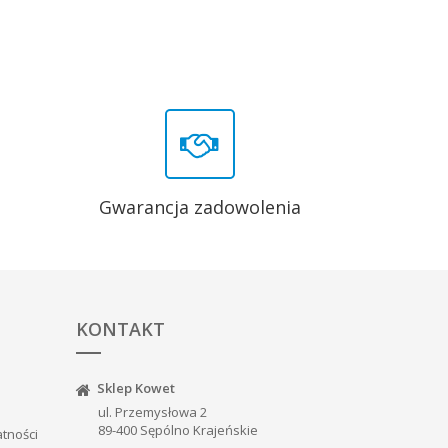
Gwarancja zadowolenia
KONTAKT
Sklep Kowet
ul. Przemysłowa 2
89-400 Sępólno Krajeńskie
atności