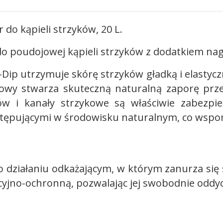
 do kąpieli strzyków, 20 L.
 poudojowej kąpieli strzyków z dodatkiem nag
Dip utrzymuje skórę strzyków gładką i elastyczn
wy stwarza skuteczną naturalną zaporę przed 
w i kanały strzykowe są właściwie zabezpie
tępującymi w środowisku naturalnym, co wsp
działaniu odkażającym, w którym zanurza się 
yjno-ochronną, pozwalając jej swobodnie oddy