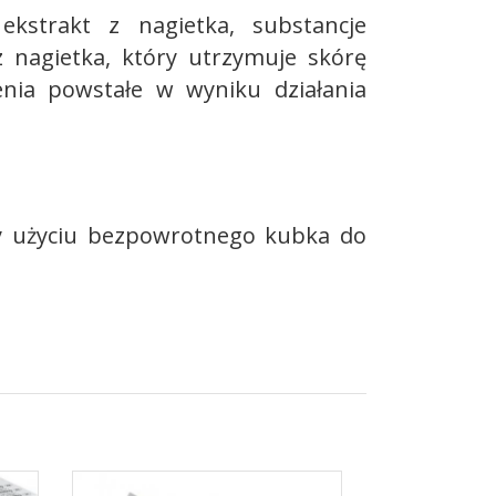
ekstrakt z nagietka, substancje
 nagietka, który utrzymuje skórę
enia powstałe w wyniku działania
zy użyciu bezpowrotnego kubka do