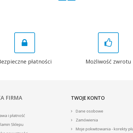
Bezpieczne płatności
Możliwość zwrotu
A FIRMA
TWOJE KONTO
Dane osobowe
wa i płatność
Zamówienia
lamin Sklepu
Moje pokwitowania - korekty pł