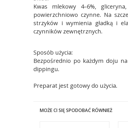
Kwas mlekowy 4–6%, gliceryna, 
powierzchniowo czynne. Na szcze
strzyków i wymienia gładką i el
czynników zewnętrznych.
Sposób użycia:
Bezpośrednio po każdym doju nal
dippingu.
Preparat jest gotowy do użycia.
MOŻE CI SIĘ SPODOBAĆ RÓWNIEŻ