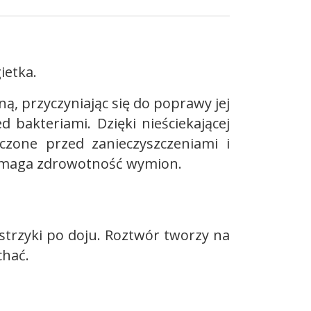
ietka.
ą, przyczyniając się do poprawy jej
bakteriami. Dzięki nieściekającej
czone przed zanieczyszczeniami i
omaga zdrowotność wymion.
strzyki po doju. Roztwór tworzy na
chać.