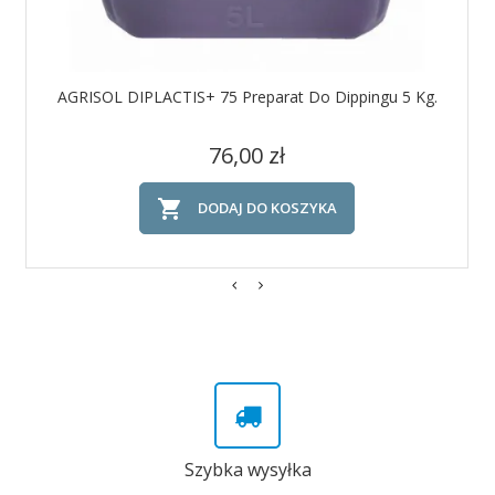
AGRISOL DIPLACTIS+ 75 Preparat Do Dippingu 5 Kg.
Cena
76,00 zł

DODAJ DO KOSZYKA
Szybka wysyłka