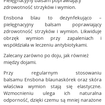
Pielęgnacyjny balsam poprawiający
zdrowotność strzyków i wymion.
Ensbona blau to dezynfekująco –
pielęgnacyjny balsam poprawiający
zdrowotność strzyków i wymion. Likwiduje
obrzęk wymion przy zapaleniach i
współdziała w leczeniu antybiotykami.
Zalecany zarówno po doju, jak również
między dojami.
Przy regularnym stosowaniu
balsamu Ensbona blaunaskórek oraz skóra
właściwa wymion stają się elastyczne.
Wzmocnieniu ulega ich naturalna
odporność, dzięki czemu są mniej narażone