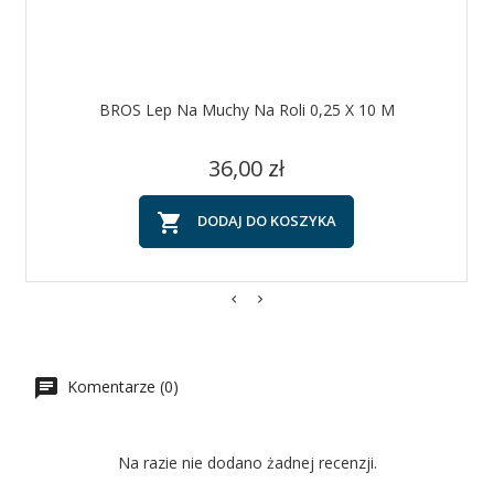
BROS Lep Na Muchy Na Roli 0,25 X 10 M
Cena
36,00 zł

DODAJ DO KOSZYKA
Komentarze (0)
Na razie nie dodano żadnej recenzji.