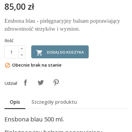
85,00 zł
Ensbona blau - pielęgnacyjny balsam poprawiający
zdrowotność strzyków i wymion.
Ilość

DODAJ DO KOSZYKA
Obecnie brak na stanie

Udział
Opis
Szczegóły produktu
Ensbona blau 500 ml.