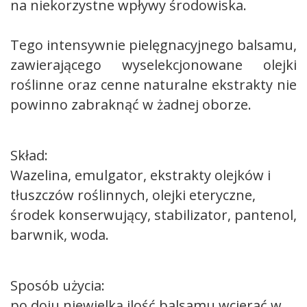
na niekorzystne wpływy środowiska.
Tego intensywnie pielęgnacyjnego balsamu,
zawierającego wyselekcjonowane olejki
roślinne oraz cenne naturalne ekstrakty nie
powinno zabraknąć w żadnej oborze.
Skład:
Wazelina, emulgator, ekstrakty olejków i
tłuszczów roślinnych, olejki eteryczne,
środek konserwujący, stabilizator, pantenol,
barwnik, woda.
Sposób użycia:
po
doju niewielką ilość balsamu wcierać w