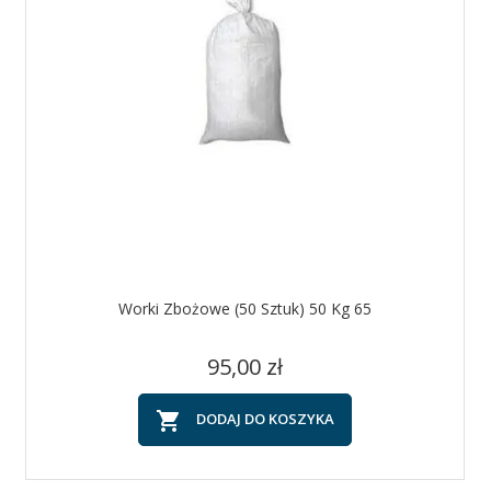
Worki Zbożowe (50 Sztuk) 50 Kg 65
Cena
95,00 zł

DODAJ DO KOSZYKA