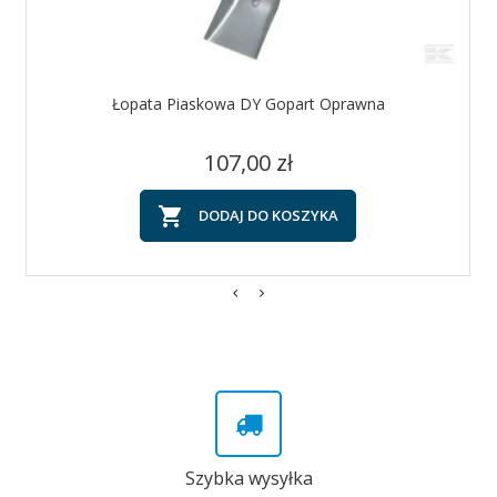
Łopata Piaskowa DY Gopart Oprawna
Cena
107,00 zł

DODAJ DO KOSZYKA
Szybka wysyłka