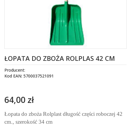
ŁOPATA DO ZBOŻA ROLPLAS 42 CM
Producent:
Kod EAN: 5700037521091
64,00 zł
Łopata do zboża Rolplast długość części roboczej 42
cm., szerokość 34 cm