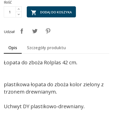
Ilość

DODAJ DO KOSZYKA
Udział
Opis
Szczegóły produktu
Łopata do zboża Rolplas 42 cm.
plastikowa łopata do zboża kolor zielony z
trzonem drewnianym.
Uchwyt DY plastikowo-drewniany.