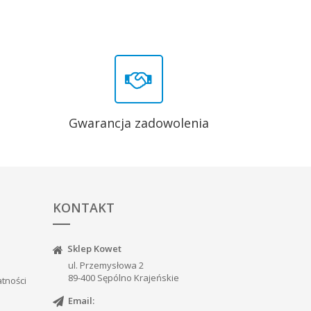
Gwarancja zadowolenia
KONTAKT
Sklep Kowet
ul. Przemysłowa 2
89-400 Sępólno Krajeńskie
atności
Email: