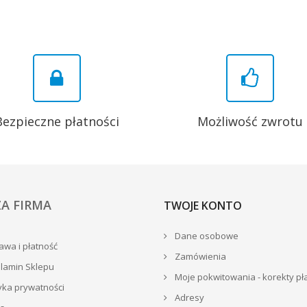
Bezpieczne płatności
Możliwość zwrotu
A FIRMA
TWOJE KONTO
Dane osobowe
wa i płatność
Zamówienia
lamin Sklepu
Moje pokwitowania - korekty pł
yka prywatności
Adresy