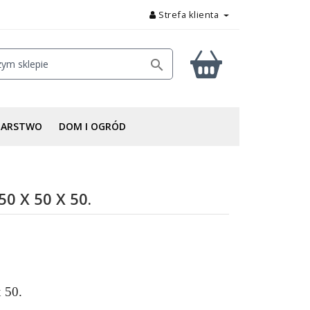
Strefa klienta

DARSTWO
DOM I OGRÓD
 X 50 X 50.
 50.