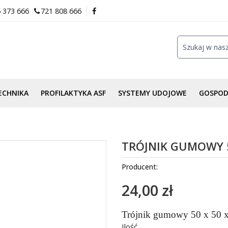
 373 666
721 808 666
ECHNIKA
PROFILAKTYKA ASF
SYSTEMY UDOJOWE
GOSPO
TRÓJNIK GUMOWY 50
Producent:
24,00 zł
Trójnik gumowy 50 x 50 x
Ilość