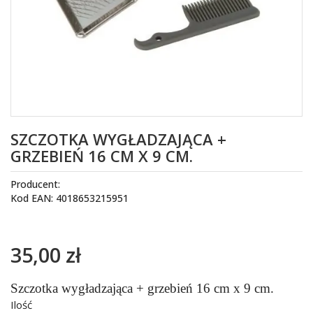
SZCZOTKA WYGŁADZAJĄCA +
GRZEBIEŃ 16 CM X 9 CM.
Producent:
Kod EAN: 4018653215951
35,00 zł
Szczotka wygładzająca + grzebień 16 cm x 9 cm.
Ilość