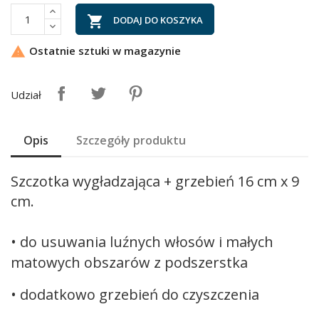

DODAJ DO KOSZYKA
Ostatnie sztuki w magazynie

Udział
Opis
Szczegóły produktu
Szczotka wygładzająca + grzebień 16 cm x 9
cm.
• do usuwania luźnych włosów i małych
matowych obszarów z podszerstka
• dodatkowo grzebień do czyszczenia