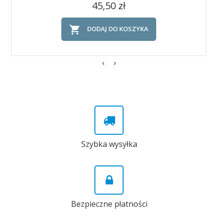
Cena
45,50 zł

DODAJ DO KOSZYKA
Szybka wysyłka
Bezpieczne płatności