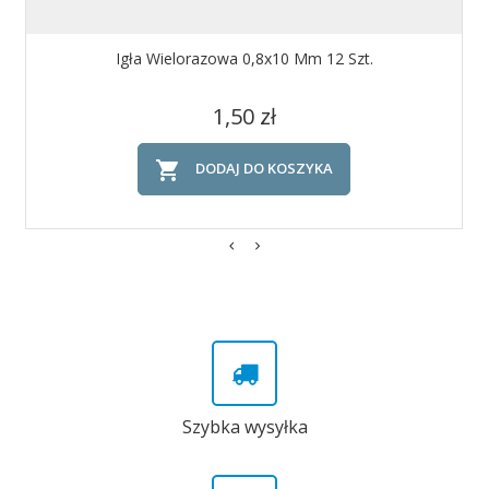
Igła Wielorazowa 0,8x10 Mm 12 Szt.
Cena
1,50 zł

DODAJ DO KOSZYKA
Szybka wysyłka