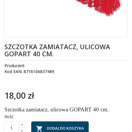
SZCZOTKA ZAMIATACZ, ULICOWA
GOPART 40 CM.
Producent:
Kod EAN: 8716106837489
18,00 zł
Szczotka zamiatacz, ulicowa GOPART 40 cm.
Ilość

DODAJ DO KOSZYKA