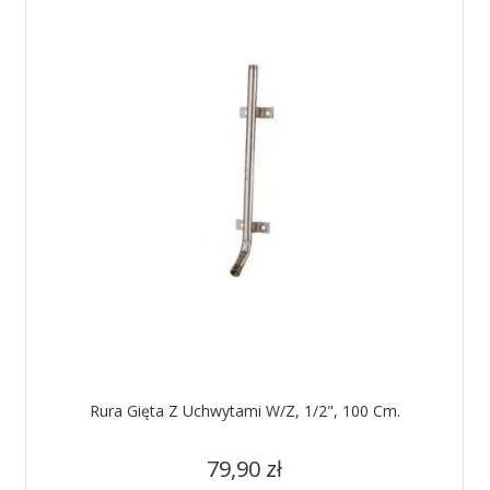
Rura Gięta Z Uchwytami W/z, 1/2", 100 Cm.
Cena
79,90 zł