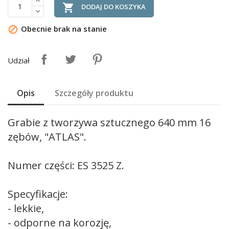

DODAJ DO KOSZYKA
Obecnie brak na stanie

Udział
Opis
Szczegóły produktu
Grabie z tworzywa sztucznego 640 mm 16
zębów, "ATLAS".
Numer części: ES 3525 Z.
Specyfikacje:
- lekkie,
- odporne na korozję,