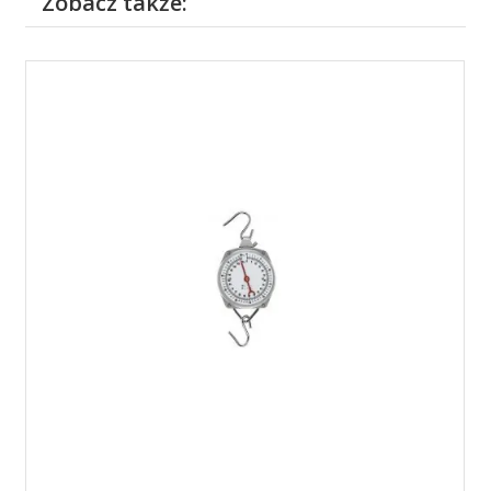
Zobacz także: