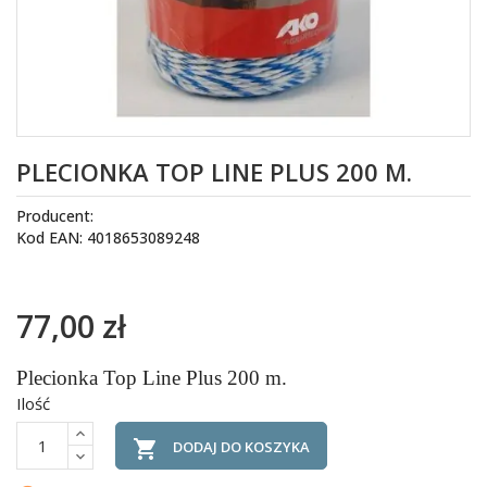
PLECIONKA TOP LINE PLUS 200 M.
Producent:
Kod EAN: 4018653089248
77,00 zł
Plecionka Top Line Plus 200 m.
Ilość

DODAJ DO KOSZYKA