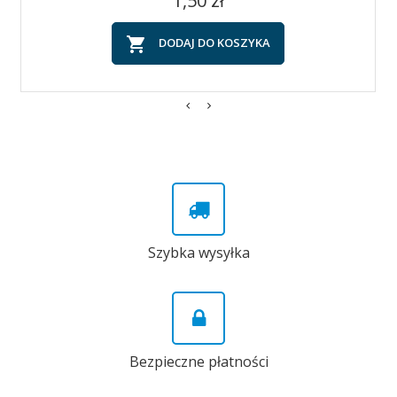
1,50 zł

DODAJ DO KOSZYKA
Szybka wysyłka
Bezpieczne płatności