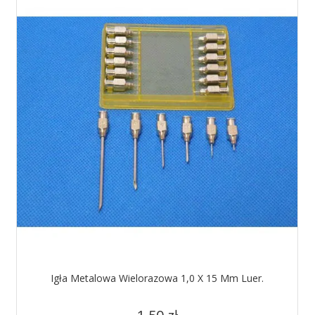
Igła Metalowa Wielorazowa 1,0 X 15 Mm Luer.
Cena