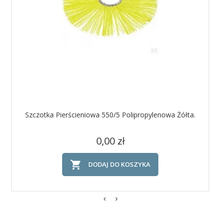
Szczotka Pierścieniowa 550/5 Polipropylenowa Żółta.
Cena
0,00 zł

DODAJ DO KOSZYKA