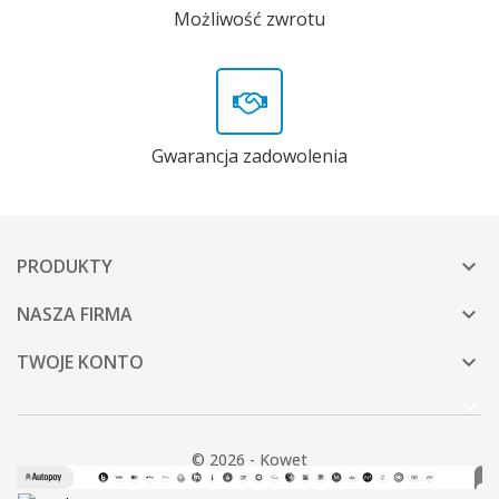
Możliwość zwrotu
Gwarancja zadowolenia
PRODUKTY

NASZA FIRMA

TWOJE KONTO

© 2026 - Kowet