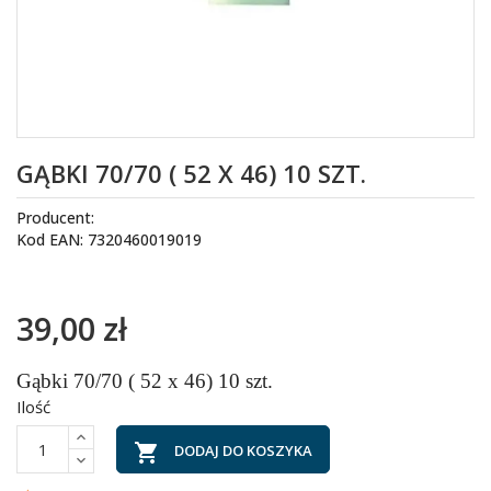
GĄBKI 70/70 ( 52 X 46) 10 SZT.
Producent:
Kod EAN: 7320460019019
39,00 zł
Gąbki 70/70 ( 52 x 46) 10 szt.
Ilość

DODAJ DO KOSZYKA