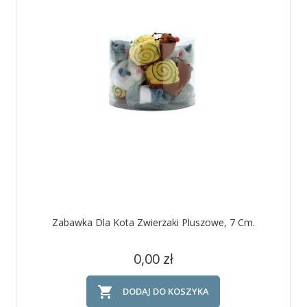
Zabawka Dla Kota Zwierzaki Pluszowe, 7 Cm.
Cena
0,00 zł

DODAJ DO KOSZYKA