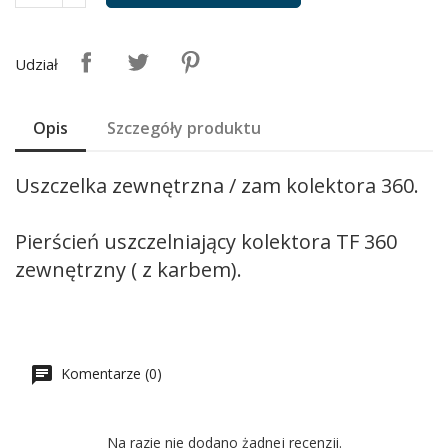
Udział
Opis
Szczegóły produktu
Uszczelka zewnętrzna / zam kolektora 360.
Pierścień uszczelniający kolektora TF 360
zewnętrzny ( z karbem).
Komentarze (0)
Na razie nie dodano żadnej recenzji.