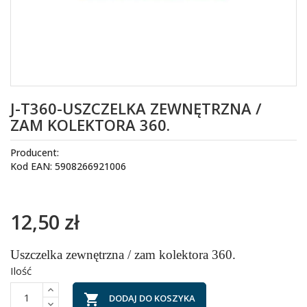
J-T360-USZCZELKA ZEWNĘTRZNA /
ZAM KOLEKTORA 360.
Producent:
Kod EAN: 5908266921006
12,50 zł
Uszczelka zewnętrzna / zam kolektora 360.
Ilość

DODAJ DO KOSZYKA