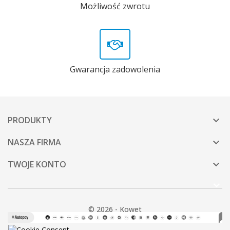
Możliwość zwrotu
Gwarancja zadowolenia
PRODUKTY

NASZA FIRMA

TWOJE KONTO

© 2026 - Kowet