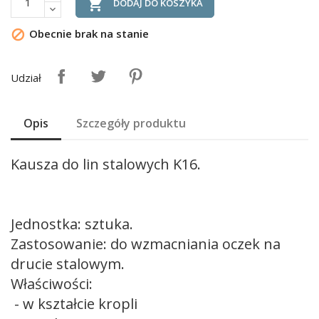

DODAJ DO KOSZYKA
Obecnie brak na stanie

Udział
Opis
Szczegóły produktu
Kausza do lin stalowych K16.
Jednostka: sztuka.
Zastosowanie: do wzmacniania oczek na
drucie stalowym.
Właściwości:
- w kształcie kropli