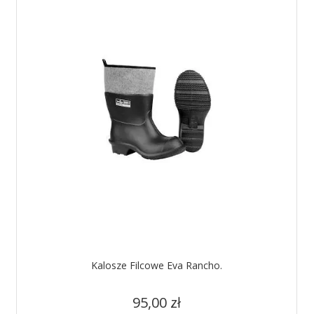
Kalosze Filcowe Eva Rancho.
Cena
95,00 zł