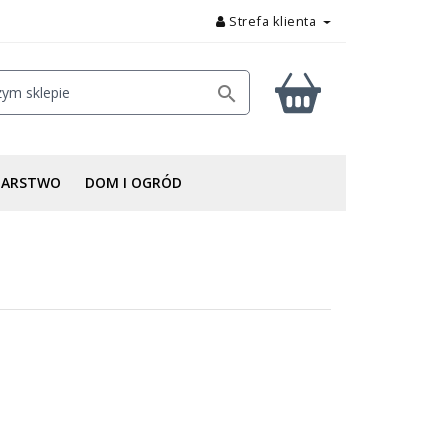
Strefa klienta

DARSTWO
DOM I OGRÓD