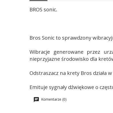
BROS sonic.
Bros Sonic to sprawdzony wibracyj
Wibracje generowane przez urzą
nieprzyjazne środowisko dla kretów
Odstraszacz na krety Bros działa 
Emituje sygnały dźwiękowe o częstot
Komentarze (0)