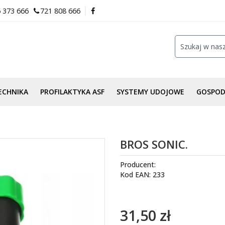
 373 666
721 808 666
ECHNIKA
PROFILAKTYKA ASF
SYSTEMY UDOJOWE
GOSPO
BROS SONIC.
Producent:
Kod EAN: 233
31,50 zł