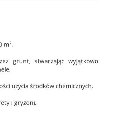
0 m².
zez grunt, stwarzając wyjątkowo
ele.
ności użycia środków chemicznych.
ety i gryzoni.