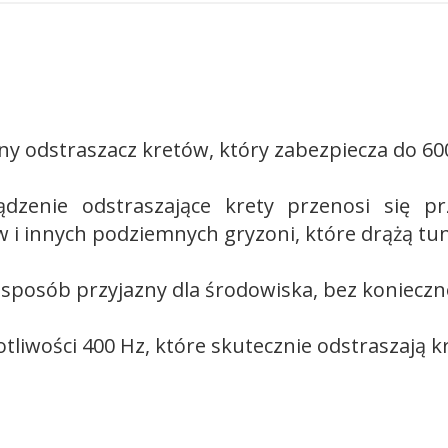
ny odstraszacz kretów, który zabezpiecza do 60
dzenie odstraszające krety przenosi się pr
 i innych podziemnych gryzoni, które drążą tun
w sposób przyjazny dla środowiska, bez koniecz
liwości 400 Hz, które skutecznie odstraszają kr