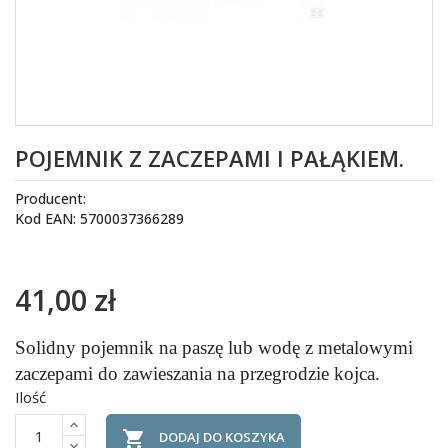
POJEMNIK Z ZACZEPAMI I PAŁĄKIEM.
Producent:
Kod EAN: 5700037366289
41,00 zł
Solidny pojemnik na paszę lub wodę z metalowymi
zaczepami do zawieszania na przegrodzie kojca.
Ilość

DODAJ DO KOSZYKA