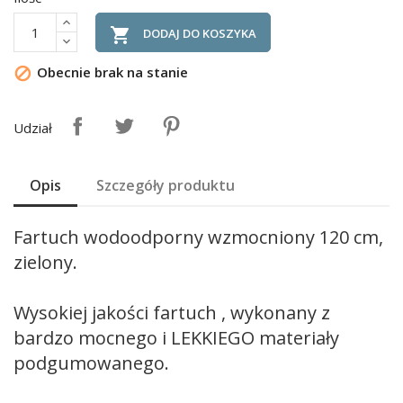

DODAJ DO KOSZYKA
Obecnie brak na stanie

Udział
Opis
Szczegóły produktu
Fartuch wodoodporny wzmocniony 120 cm,
zielony.
Wysokiej jakości fartuch , wykonany z
bardzo mocnego i LEKKIEGO materiały
podgumowanego.