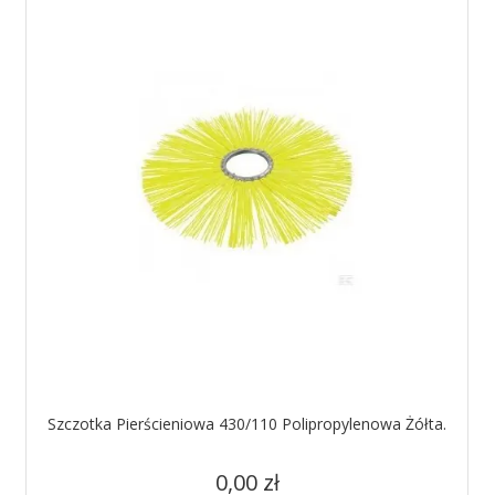
Szczotka Pierścieniowa 430/110 Polipropylenowa Żółta.
Cena
0,00 zł