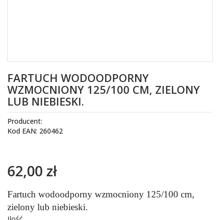
FARTUCH WODOODPORNY
WZMOCNIONY 125/100 CM, ZIELONY
LUB NIEBIESKI.
Producent:
Kod EAN: 260462
62,00 zł
Fartuch wodoodporny wzmocniony 125/100 cm,
zielony lub niebieski.
Ilość