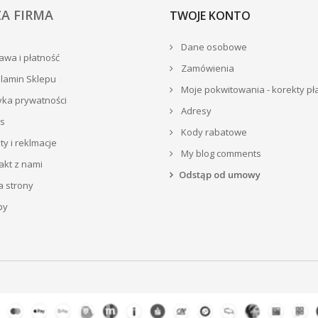
A FIRMA
TWOJE KONTO
Dane osobowe
wa i płatność
Zamówienia
lamin Sklepu
Moje pokwitowania - korekty pł
yka prywatności
Adresy
s
Kody rabatowe
y i reklmacje
My blog comments
akt z nami
Odstąp od umowy
 strony
py