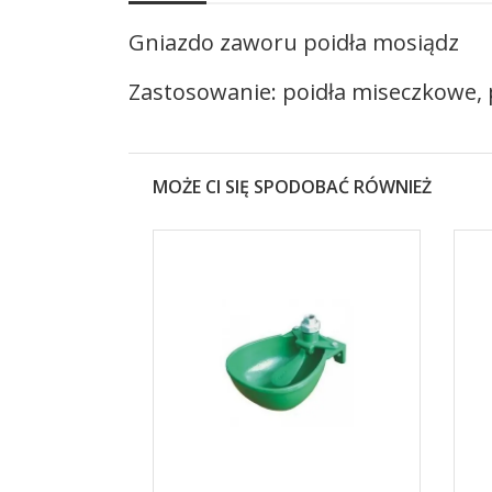
Gniazdo zaworu poidła mosiądz
Zastosowanie: poidła miseczkowe, 
MOŻE CI SIĘ SPODOBAĆ RÓWNIEŻ