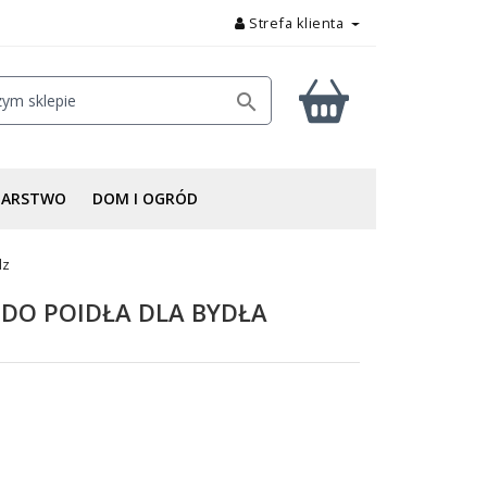
Strefa klienta

DARSTWO
DOM I OGRÓD
dz
DO POIDŁA DLA BYDŁA