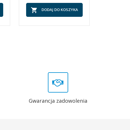


DODAJ DO KOSZYKA
DOD
Gwarancja zadowolenia