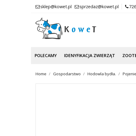
sklep@kowet.pl
sprzedaz@kowet.pl
726
POLECAMY
IDENYFIKACJA ZWIERZĄT
ZOOT
Home
Gospodarstwo
Hodowla bydła.
Pojenie