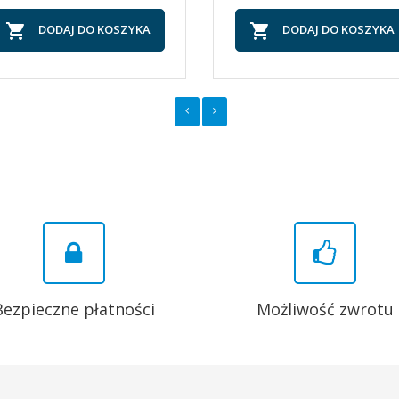


DODAJ DO KOSZYKA
DODAJ DO KOSZYKA
Bezpieczne płatności
Możliwość zwrotu