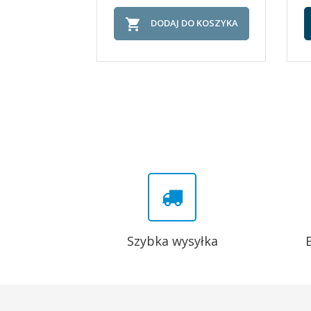

DODAJ DO KOSZYKA
Szybka wysyłka