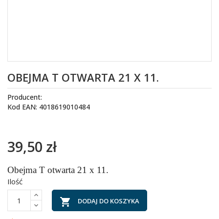
OBEJMA T OTWARTA 21 X 11.
Producent:
Kod EAN: 4018619010484
39,50 zł
Obejma T otwarta 21 x 11.
Ilość

DODAJ DO KOSZYKA