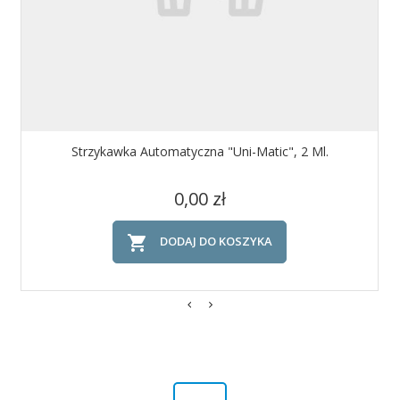
Strzykawka Automatyczna "Uni-Matic", 2 Ml.
Cena
0,00 zł

DODAJ DO KOSZYKA