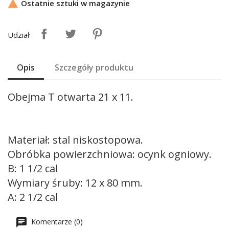
Ostatnie sztuki w magazynie

Udział
Opis
Szczegóły produktu
Obejma T otwarta 21 x 11.
Materiał: stal niskostopowa.
Obróbka powierzchniowa: ocynk ogniowy.
B: 1 1/2 cal
Wymiary śruby: 12 x 80 mm.
A: 2 1/2 cal
Komentarze (0)