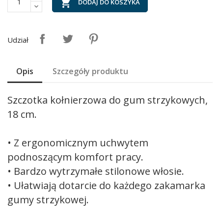

DODAJ DO KOSZYKA
Udział
Opis
Szczegóły produktu
Szczotka kołnierzowa do gum strzykowych,
18 cm.
• Z ergonomicznym uchwytem
podnoszącym komfort pracy.
• Bardzo wytrzymałe stilonowe włosie.
• Ułatwiają dotarcie do każdego zakamarka
gumy strzykowej.