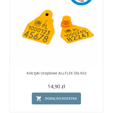
Kolczyki Urzędowe ALLFLEX Dla Kóz
Cena
14,90 zł

DODAJ DO KOSZYKA