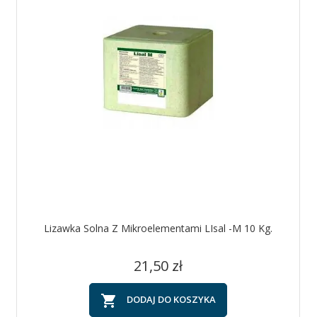
Lizawka Solna Z Mikroelementami LIsal -M 10 Kg.
Cena
21,50 zł

DODAJ DO KOSZYKA