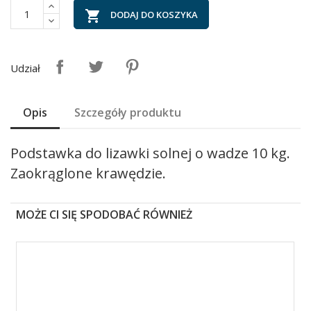

DODAJ DO KOSZYKA
Udział
Opis
Szczegóły produktu
Podstawka do lizawki solnej o wadze 10 kg.
Zaokrąglone krawędzie.
MOŻE CI SIĘ SPODOBAĆ RÓWNIEŻ