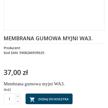
MEMBRANA GUMOWA MYJNI WA3.
Producent:
Kod EAN: 5908266939025
37,00 zł
Membrana gumowa myjni WA3.
Ilość

DODAJ DO KOSZYKA