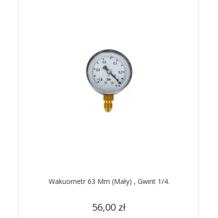
Wakuometr 63 Mm (mały) , Gwint 1/4.
Cena
56,00 zł