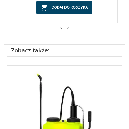

DODAJ DO KOSZYKA
Zobacz także: