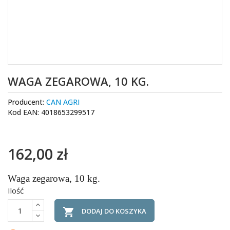
WAGA ZEGAROWA, 10 KG.
Producent:
CAN AGRI
Kod EAN: 4018653299517
162,00 zł
Waga zegarowa, 10 kg.
Ilość

DODAJ DO KOSZYKA