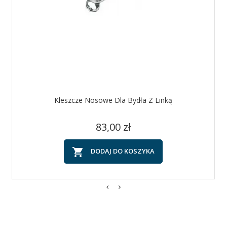
Kleszcze Nosowe Dla Bydła Z Linką
Cena
83,00 zł

DODAJ DO KOSZYKA