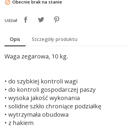
Obecnie brak na stanie

Udział
Opis
Szczegóły produktu
Waga zegarowa, 10 kg.
• do szybkiej kontroli wagi
• do kontroli gospodarczej paszy
• wysoka jakość wykonania
• solidne szkło chroniące podziałkę
• wytrzymała obudowa
• z hakiem