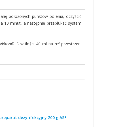
dalej położonych punktów pojenia, oczyścić
a 10 minut, a następnie przepłukać system
irkon® S w ilości 40 ml na m³ przestrzeni
preparat dezynfekcyjny 200 g ASF