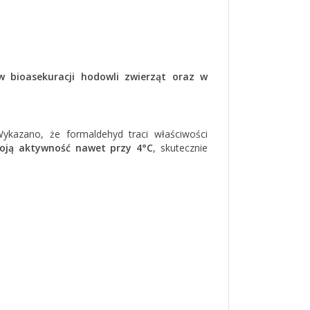
w bioasekuracji hodowli zwierząt oraz w
ykazano, że formaldehyd traci właściwości
oją aktywność nawet przy 4°C
, skutecznie