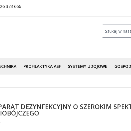
26 373 666
ECHNIKA
PROFILAKTYKA ASF
SYSTEMY UDOJOWE
GOSPO
EPARAT DEZYNFEKCYJNY O SZEROKIM SPE
RIOBÓJCZEGO
T